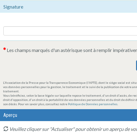
Signature
Les champs marqués d'un astérisque sont à remplir impérative
L'Association de la Presse pour la Transparence Economique (l'APTE), dont le siège social est s
vos données personnelles pour la gestion, le traitement et le suivi de la publication de votre a
traitement.
Vous bénéficiez, selon la base légale sur laquelle repose le traitement, d'un droit d'accès, de re
droit d'opposition, d'un droit à la portabilité de vos données personnelles et du droit de défini
son décès. Pour en savoir plus, consultez notre
Politique de Données personnelles
.
Aperçu
Veuillez cliquer sur "Actualiser" pour obtenir un aperçu de v