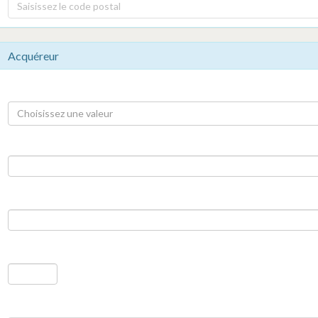
Saisissez le code postal
Acquéreur
Choisissez une valeur