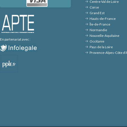
Centre-Val de Loire
Corse
Grand Est
Hauts-de-France
Île-de-France
Normandie
Nouvelle-Aquitaine
En partenariat avec :
Occitanie
Pays de la Loire
Provence-Alpes-Côte d'