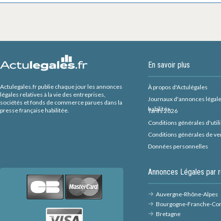
En savoir plus
Actulegales.fr publie chaque jour les annonces
À propos d'Actulégales
légales relatives à la vie des entreprises,
Journaux d'annonces légal
sociétés et fonds de commerce parues dans la
habilités
presse française habilitée.
Tarifs 2026
Conditions générales d'util
Conditions générales de ve
Données personnelles
Annonces Légales par r
Auvergne-Rhône-Alpes
Bourgogne-Franche-Co
Bretagne