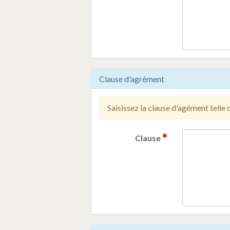
Clause d'agrément
Saisissez la clause d'agément telle 
Clause