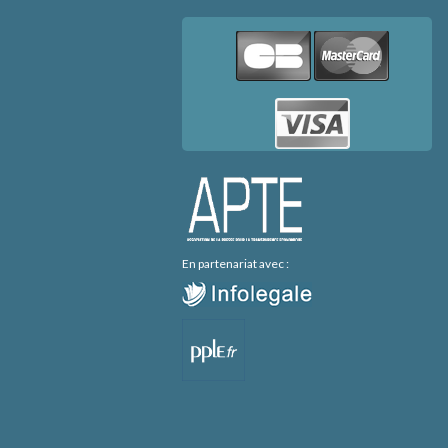
En partenariat avec :