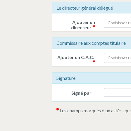
Le directeur général délégué
Ajouter un
Choisissez u
directeur
Commissaire aux comptes titulaire
Ajouter un C.A.C.
Choisissez u
Signature
Signé par
Les champs marqués d'un astérisque