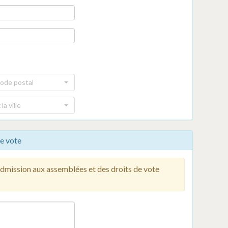
code postal
la ville
e vote
admission aux assemblées et des droits de vote