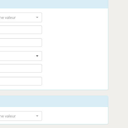
ne valeur
ne valeur