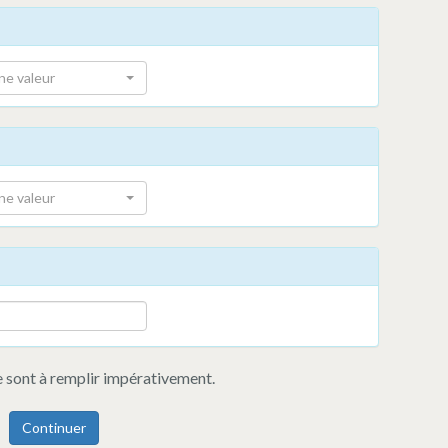
ne valeur
ne valeur
 sont à remplir impérativement.
Continuer