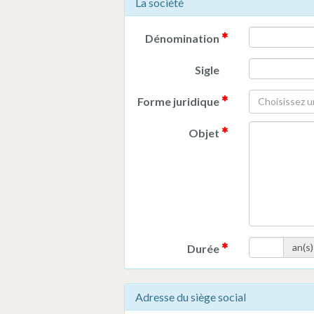
La société
Dénomination
Sigle
Forme juridique
Choisissez u
Objet
an(s)
Durée
Adresse du siège social