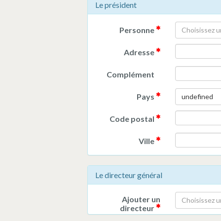
Le président
Personne
Choisissez u
Adresse
Complément
Pays
undefined
Code postal
Ville
Le directeur général
Ajouter un
Choisissez u
directeur