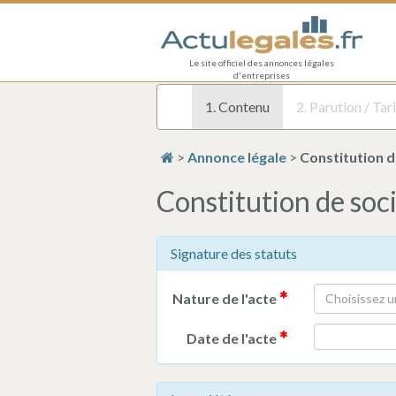
Le site officiel des annonces légales
d'entreprises
1. Contenu
2. Parution / Tari
>
Annonce légale
>
Constitution d
Constitution de soc
Signature des statuts
Nature de l'acte
Choisissez u
Date de l'acte