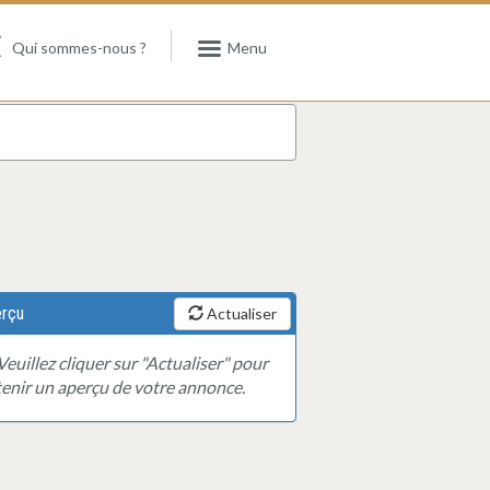
Qui sommes-nous ?
Menu
rçu
Actualiser
Veuillez cliquer sur "Actualiser" pour
enir un aperçu de votre annonce.