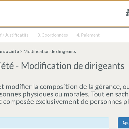
f / Justificatifs
3. Coordonnées
4. Paiement
e société
> Modification de dirigeants
été - Modification de dirigeants
 modifier la composition de la gérance, o
sonnes physiques ou morales. Tout en sacha
t composée exclusivement de personnes p
Ape