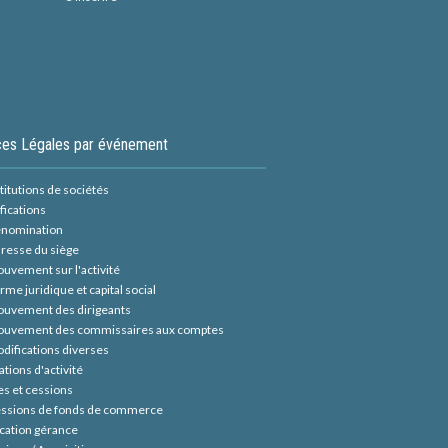
es Légales par événement
itutions de sociétés
fications
nomination
resse du siège
uvement sur l'activité
rme juridique et capital social
uvement des dirigeants
uvement des commissaires aux comptes
difications diverses
tions d'activité
es et cessions
ssions de fonds de commerce
cation gérance