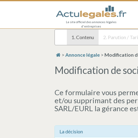
Le site officiel des annonces légales
d'entreprises
1. Contenu
2. Parution / Tari
>
Annonce légale
>
Modification d
Modification de soci
Ce formulaire vous permet
et/ou supprimant des per
SARL/EURL la gérance es
La décision