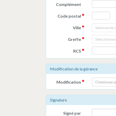
Complément
Code postal
Ville
Saisissez le 
Greffe
Sélectionnez 
RCS
Modification de la gérance
Modification
Choisissez u
Signature
Signé par