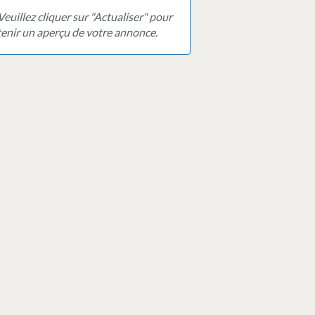
Veuillez cliquer sur "Actualiser" pour
enir un aperçu de votre annonce.