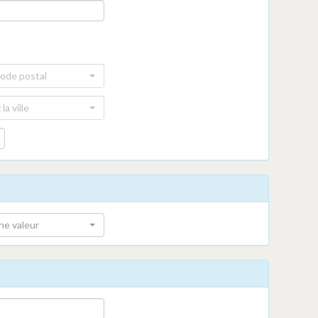
code postal
la ville
ne valeur