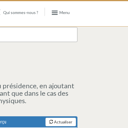
Qui sommes-nous ?
Menu
u présidence, en ajoutant
nt que dans le cas des
hysiques.
rçu
Actualiser