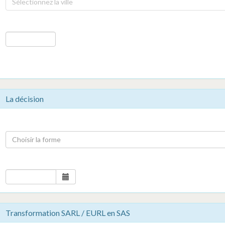
Sélectionnez la ville
La décision
Choisir la forme
Transformation SARL / EURL en SAS