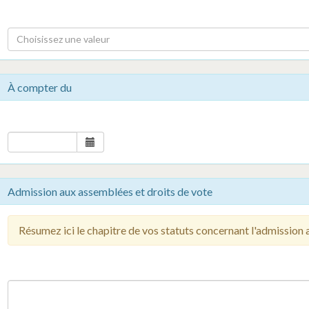
Choisissez une valeur
À compter du
Admission aux assemblées et droits de vote
Résumez ici le chapitre de vos statuts concernant l'admission 