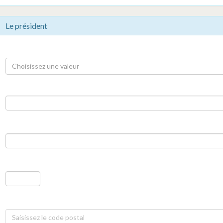
Le président
Choisissez une valeur
Saisissez le code postal