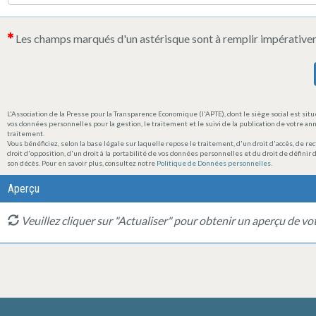
Les champs marqués d'un astérisque sont à remplir impérative
L'Association de la Presse pour la Transparence Economique (l'APTE), dont le siège social est s
vos données personnelles pour la gestion, le traitement et le suivi de la publication de votre a
traitement.
Vous bénéficiez, selon la base légale sur laquelle repose le traitement, d'un droit d'accès, de re
droit d'opposition, d'un droit à la portabilité de vos données personnelles et du droit de défini
son décès. Pour en savoir plus, consultez notre
Politique de Données personnelles
.
Aperçu
Veuillez cliquer sur "Actualiser" pour obtenir un aperçu de v